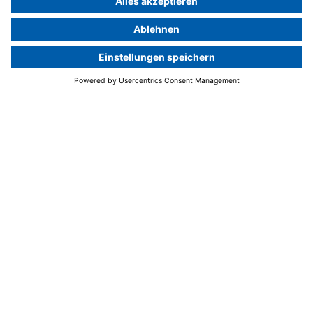
Kreativität in klarer
Formsprache.
Elegante Farbkontraste und eine schlichte